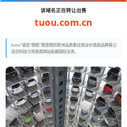
该域名正在转让出售
tuou.com.cn
tuou"谐音"图欧"寓意图形欧洲品质象征商业价值高品牌易记
适合科技与贸易类网站拓展国际业务。