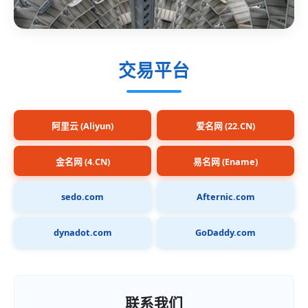
交易平台
阿里云 (Aliyun)
爱名网 (22.CN)
金名网 (4.CN)
易名网 (Ename)
sedo.com
Afternic.com
dynadot.com
GoDaddy.com
联系我们